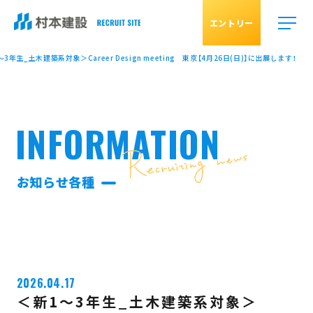
エントリー
3年生_土木建築系対象＞Career Design meeting 東京【4月26日(日)】に出展します！
INFORMATION
お知らせ各種
2026.04.17
＜新1～3年生_土木建築系対象＞