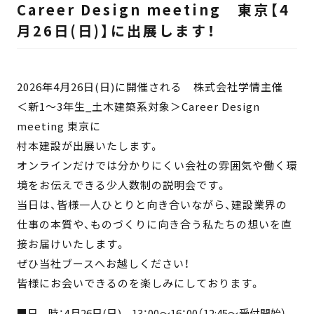
Career Design meeting 東京【4
月26日(日)】に出展します！
2026年4月26日(日)に開催される 株式会社学情主催
＜新1～3年生_土木建築系対象＞Career Design
meeting 東京に
村本建設が出展いたします。
オンラインだけでは分かりにくい会社の雰囲気や働く環
境をお伝えできる少人数制の説明会です。
当日は、皆様一人ひとりと向き合いながら、建設業界の
仕事の本質や、ものづくりに向き合う私たちの想いを直
接お届けいたします。
ぜひ当社ブースへお越しください！
皆様にお会いできるのを楽しみにしております。
■日 時：4月26日(日) 13：00～16：00（12:45～受付開始）