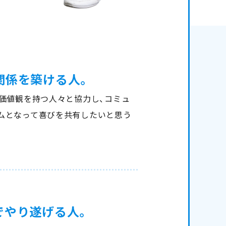
関係を築ける人。
価値観を持つ人々と協力し、コミュ
ムとなって喜びを共有したいと思う
でやり遂げる人。