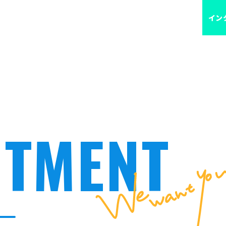
イン
ITMENT