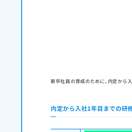
新卒社員の育成のために、内定から
内定から入社1年目までの研