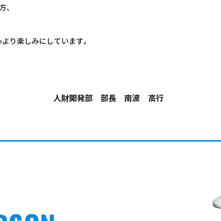
方、
心より楽しみにしています。
人財開発部 部長 南波 高行