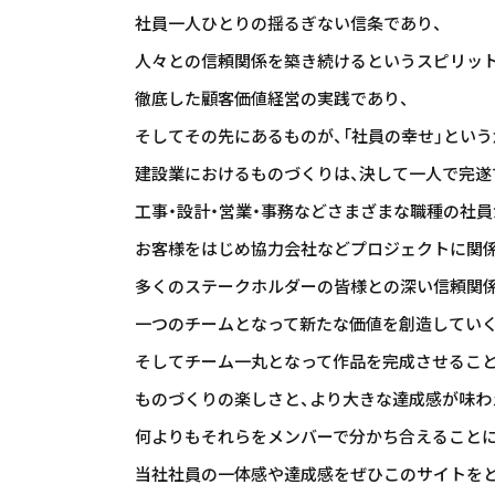
社員一人ひとりの揺るぎない信条であり、
人々との信頼関係を築き続けるというスピリット
徹底した顧客価値経営の実践であり、
そしてその先にあるものが、「社員の幸せ」という
建設業におけるものづくりは、決して一人で完遂
工事・設計・営業・事務などさまざまな職種の社員
お客様をはじめ協力会社などプロジェクトに関
多くのステークホルダーの皆様との深い信頼関係
一つのチームとなって新たな価値を創造していく
そしてチーム一丸となって作品を完成させること
ものづくりの楽しさと、より大きな達成感が味わ
何よりもそれらをメンバーで分かち合えること
当社社員の一体感や達成感をぜひこのサイトをと