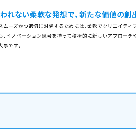
われない柔軟な発想で、新たな価値の創
スムーズかつ適切に対処するためには、柔軟でクリエイティ
も、イノベーション思考を持って積極的に新しいアプローチ
大事です。