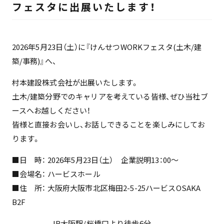
フェスタに出展いたします！
2026年5月23日（土）に『けんせつWORKフェスタ(土木/建
築/事務)』へ、
村本建設株式会社が出展いたします。
土木/建築分野でのキャリアを考えている皆様、ぜひ当社ブ
ースへお越しください！
皆様と直接お会いし、お話しできることを楽しみにしてお
ります。
■日 時： 2026年5月23日（土） 企業説明13：00～
■会場名： ハービスホール
■住 所： 大阪府大阪市北区梅田2-5-25ハービスOSAKA
B2F
JR大阪駅/桜橋口より徒歩6分