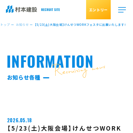
エントリー
用トップ
お知らせ
【5/23(土)大阪会場】けんせつWORKフェスタに出展いたします！
INFORMATION
お知らせ各種
2026.05.18
【5/23(土)大阪会場】けんせつWORK