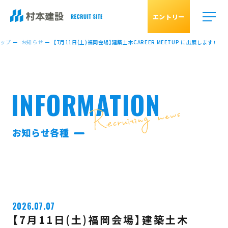
エントリー
ップ
お知らせ
【7月11日(土)福岡会場】建築土木CAREER MEETUP に出展します！
INFORMATION
お知らせ各種
2026.07.07
【7月11日(土)福岡会場】建築土木