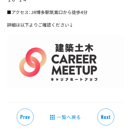
■アクセス：JR博多駅筑紫口から徒歩4分
詳細は以下よりご確認ください↓
Prev
一覧へ戻る
Next