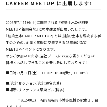
CAREER MEETUP に出展します！
2026年7月11日(土)に開催される『建築土木CAREER
MEETUP 福岡会場』に村本建設が出展いたします。
『建築土木CAREER MEETUP』とは、建築/土木を専攻する学
生のための、企業と気軽に交流できる28卒向け就活
MEETUPイベントになります。
ぜひご参加いただき、当社ブースにお立ち寄りください！
皆様とお話しできることを楽しみにしております！
■日時：7月11日(土) 12：00～18：00(受付 11：30～)
■形式：セッション形式(30名先着)
■場所：リファレンス駅東ビル(博多)
〒812-0013 福岡県福岡市博多区博多駅東１丁目
１６−１４