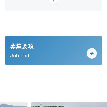
募集要項
Job List